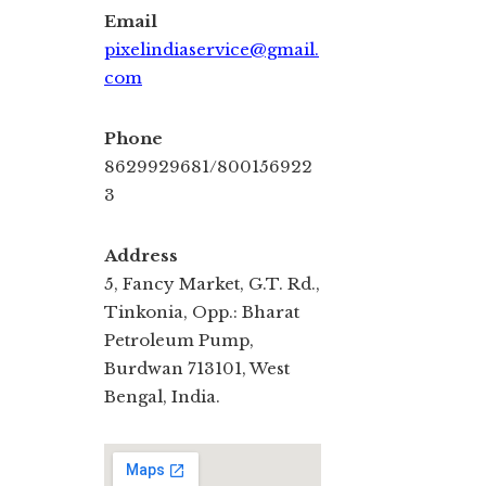
Email
pixelindiaservice@gmail.
com
Phone
8629929681/800156922
3
Address
5, Fancy Market, G.T. Rd.,
Tinkonia, Opp.: Bharat
Petroleum Pump,
Burdwan 713101, West
Bengal, India.