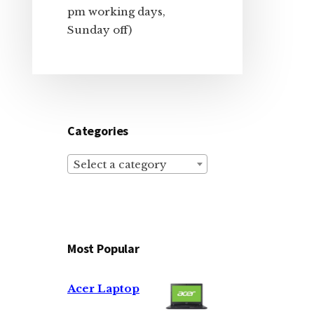
pm working days,
Sunday off)
Categories
Select a category
Most Popular
Acer Laptop