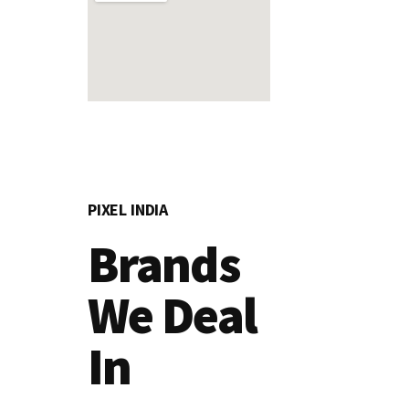
PIXEL INDIA
Brands
We Deal
In