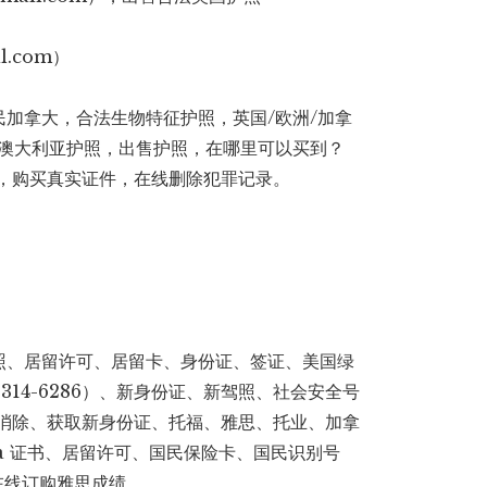
l.com）
加拿大，合法生物特征护照，英国/欧洲/加拿
的澳大利亚护照，出售护照，在哪里可以买到？
国新证件，购买真实证件，在线删除犯罪记录。
照、居留许可、居留卡、身份证、签证、美国绿
)-314-6286）、新身份证、新驾照、社会安全号
记录消除、获取新身份证、托福、雅思、托业、加拿
Celta 证书、居留许可、国民保险卡、国民识别号
，在线订购雅思成绩。